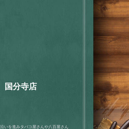
 国分寺店
ー沿いを進みタバコ屋さんや八百屋さん