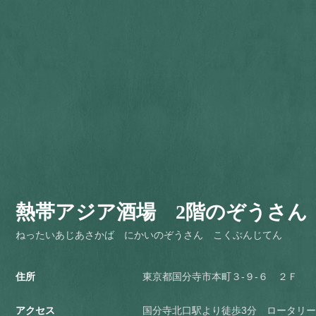
熱帯アジア酒場 2階のぞうさん
ねったいあじあさかば にかいのぞうさん こくぶんじてん
住所
東京都国分寺市本町３-９-６ ２Ｆ
アクセス
国分寺北口駅より徒歩3分 ロータリ