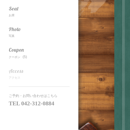
Seat
お席
Photo
写真
Coupon
(5)
クーポン
Access
アクセス
ご予約・お問い合わせはこちら
TEL
042-312-0884