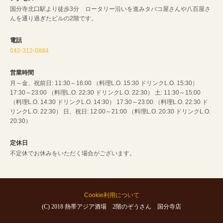
国分寺北口駅より徒歩3分 ロータリー沿いを進みタバコ屋さんや八百屋さ
んを通り過ぎたビルの2階です。
電話
042-312-0884
営業時間
月～金、祝前日: 11:30～16:00 （料理L.O. 15:30 ドリンクL.O. 15:30）
17:30～23:00 （料理L.O. 22:30 ドリンクL.O. 22:30） 土: 11:30～15:00
（料理L.O. 14:30 ドリンクL.O. 14:30） 17:30～23:00 （料理L.O. 22:30 ド
リンクL.O. 22:30） 日、祝日: 12:00～21:00 （料理L.O. 20:30 ドリンクL.O.
20:30）
定休日
不定休でお休みをいただく場合がございます。
Cookie利用について
(C) 2018 熱帯アジア酒場 2階のぞうさん 国分寺店