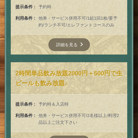
提示条件
予約時
お店情報をコピー
利用条件
他券・サービス併用不可/1組1回1枚/要予
約/ランチ不可/エレファントコースのみ
詳細を見る
閉じる
2時間単品飲み放題2000円＋500円で生
ビールも飲み放題♪
提示条件
予約時＆入店時
利用条件
他券・サービス併用不可/2名様以上/料理2
品以上ご注文下さい